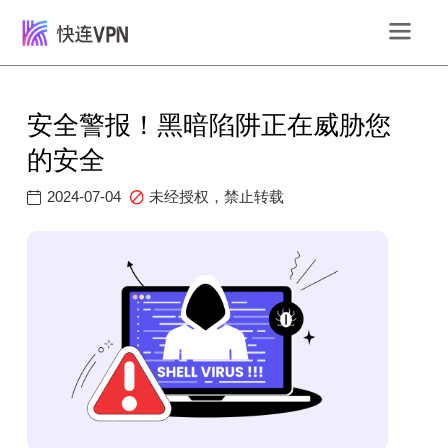
安全警报！黑暗陷阱正在威胁您
的安全
2024-07-04
未经授权，禁止转载