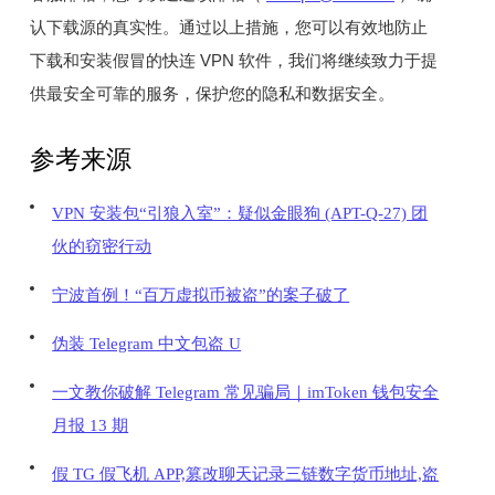
认下载源的真实性。通过以上措施，您可以有效地防止
下载和安装假冒的快连 VPN 软件，我们将继续致力于提
供最安全可靠的服务，保护您的隐私和数据安全。
参考来源
VPN 安装包“引狼入室”：疑似金眼狗 (APT-Q-27) 团
伙的窃密行动
宁波首例！“百万虚拟币被盗”的案子破了
伪装 Telegram 中文包盗 U
一文教你破解 Telegram 常见骗局｜imToken 钱包安全
月报 13 期
假 TG 假飞机 APP,篡改聊天记录三链数字货币地址,盗