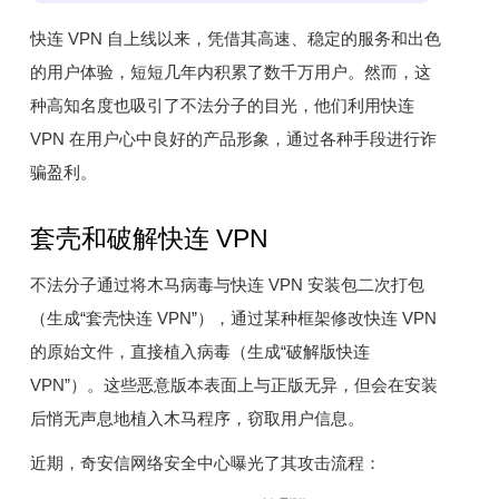
快连 VPN 自上线以来，凭借其高速、稳定的服务和出色
的用户体验，短短几年内积累了数千万用户。然而，这
种高知名度也吸引了不法分子的目光，他们利用快连
VPN 在用户心中良好的产品形象，通过各种手段进行诈
骗盈利。
套壳和破解快连 VPN
不法分子通过将木马病毒与快连 VPN 安装包二次打包
（生成“套壳快连 VPN”），通过某种框架修改快连 VPN
的原始文件，直接植入病毒（生成“破解版快连
VPN”）。这些恶意版本表面上与正版无异，但会在安装
后悄无声息地植入木马程序，窃取用户信息。
近期，奇安信网络安全中心曝光了其攻击流程：