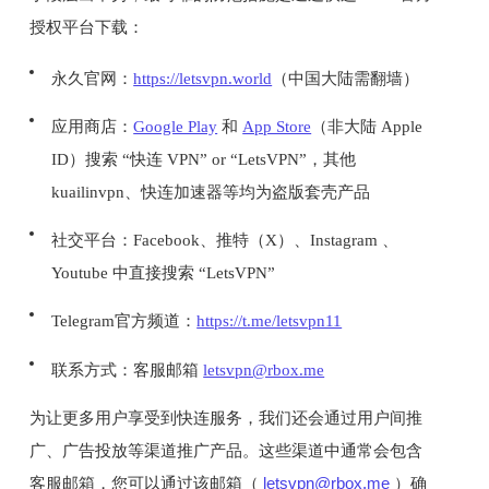
授权平台下载：
永久官网：
https://letsvpn.world
（中国大陆需翻墙）
应用商店：
Google Play
和
App Store
（非大陆 Apple
ID）搜索 “快连 VPN” or “LetsVPN”，其他
kuailinvpn、快连加速器等均为盗版套壳产品
社交平台：Facebook、推特（X）、Instagram 、
Youtube 中直接搜索 “LetsVPN”
Telegram官方频道：
https://t.me/letsvpn11
联系方式：客服邮箱
letsvpn@rbox.me
为让更多用户享受到快连服务，我们还会通过用户间推
广、广告投放等渠道推广产品。这些渠道中通常会包含
客服邮箱，您可以通过该邮箱（
letsvpn@rbox.me
）确