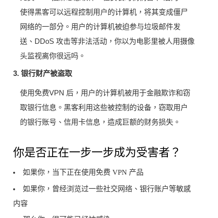
使得黑客可以远程控制用户的计算机，将其变成僵尸
网络的一部分。用户的计算机被迫参与垃圾邮件发
送、DDoS 攻击等非法活动，你以为电影里被人用摄像
头监视离你很远吗。
3. 银行财产被盗取
使用免费VPN 后，用户的计算机被用于金融欺诈和窃
取银行信息。黑客利用这些被控制的设备，窃取用户
的银行账号、信用卡信息，造成巨额的财务损失​。
你是否正在一步一步成为受害者？
如果你，当下正在使用免费 VPN 产品
如果你，曾经浏览过一些社交网络、银行账户等敏感
内容