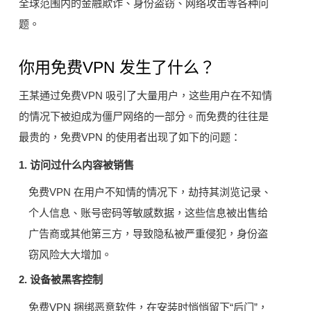
全球范围内的金融欺诈、身份盗窃、网络攻击等各种问
题。
你用免费VPN 发生了什么？
王某通过免费VPN 吸引了大量用户，这些用户在不知情
的情况下被迫成为僵尸网络的一部分。而免费的往往是
最贵的，免费VPN 的使用者出现了如下的问题：
1. 访问过什么内容被销售
免费VPN 在用户不知情的情况下，劫持其浏览记录、
个人信息、账号密码等敏感数据，这些信息被出售给
广告商或其他第三方，导致隐私被严重侵犯，身份盗
窃风险大大增加。
2. 设备被黑客控制
免费VPN 捆绑恶意软件，在安装时悄悄留下“后门”，