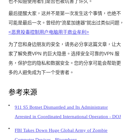
也不知道使用者们是否也被坑害了许久。
最后提醒大家，这并不是第一次发生这个事情，也绝不
可能是最后一次。曾经的“流星加速器”就出过类似问题，
<恶意投毒控制用户电脑用于商业牟利​​>
为了您和身边朋友的安全，请务必分享这篇文章，让大
家了解免费VPN 的巨大隐患。选择安全可靠的VPN 服
务，保护您的隐私和数据安全。您的分享可能会帮助更
多的人避免成为下一个受害者。
参考来源
911 S5 Botnet Dismantled and Its Administrator
Arrested in Coordinated International Operation - DOJ
FBI Takes Down Huge Global Army of Zombie
Computer Devices - Bloomberg