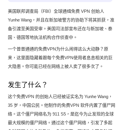
美国联邦调查局（FBI）全球通缉免费 VPN 创始人
Yunhe Wang，并且在新加坡警方的协助下将其抓获，准
备引渡至美国受审。美国司法部宣布还在与新加坡、泰
国、德国等地执法机构合作侦查中。
一个普普通通的免费VPN为什么闹得这么大动静？原
来，这里面隐藏着跟每个免费VPN使用者息息相关的巨
大隐患。你可能已经在网络上被人卖了很多次了。
发生了什么？
这个免费VPN 的创始人已经被证实名为 Yunhe Wang，
35 岁，中国公民。他制作的免费VPN 软件内置了僵尸网
络。这个僵尸网络名为 911 S5，是迄今为止发现的全球
最大规模的僵尸网络。通过这个僵尸网络，引发了多起