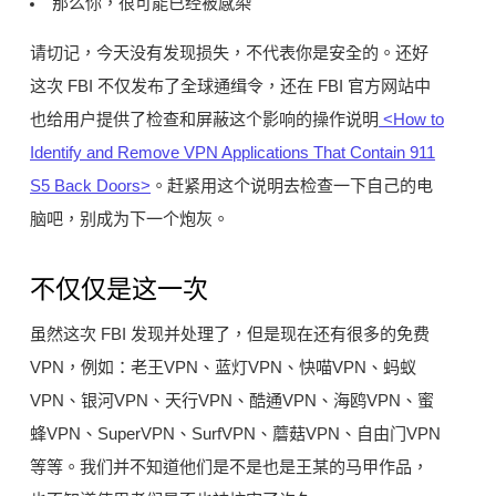
那么你，很可能已经被感染
请切记，今天没有发现损失，不代表你是安全的。还好
这次 FBI 不仅发布了全球通缉令，还在 FBI 官方网站中
也给用户提供了检查和屏蔽这个影响的操作说明
<How to
Identify and Remove VPN Applications That Contain 911
S5 Back Doors>
。赶紧用这个说明去检查一下自己的电
脑吧，别成为下一个炮灰。
不仅仅是这一次
虽然这次 FBI 发现并处理了，但是现在还有很多的免费
VPN，例如：老王VPN、蓝灯VPN、快喵VPN、蚂蚁
VPN、银河VPN、天行VPN、酷通VPN、海鸥VPN、蜜
蜂VPN、SuperVPN、SurfVPN、蘑菇VPN、自由门VPN
等等。我们并不知道他们是不是也是王某的马甲作品，