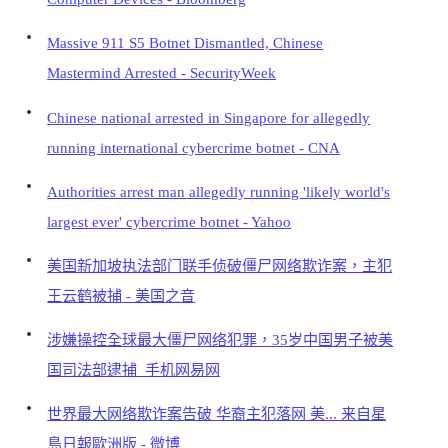
Massive 911 S5 Botnet Dismantled, Chinese
Mastermind Arrested - SecurityWeek
Chinese national arrested in Singapore for allegedly
running international cybercrime botnet - CNA
Authorities arrest man allegedly running 'likely world's
largest ever' cybercrime botnet - Yahoo
美国新加坡执法部门联手侦破僵尸网络欺诈案，主犯
王云鹤被捕 - 美国之音
涉嫌操控全球最大僵尸网络犯罪，35岁中国男子被美
国司法部逮捕_手机网易网
世界最大网络欺诈案告破 华裔主犯落网 美... 来自星
島日報歐洲版 - 微博